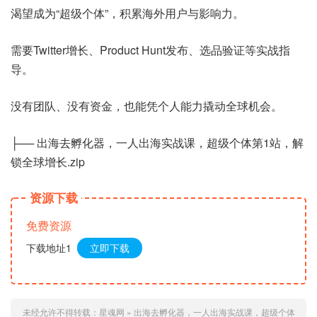
渴望成为“超级个体”，积累海外用户与影响力。
需要Twitter增长、Product Hunt发布、选品验证等实战指
导。
没有团队、没有资金，也能凭个人能力撬动全球机会。
├── 出海去孵化器，一人出海实战课，​超级个体第1站，解
锁全球增长.zip
资源下载
免费资源
下载地址1
立即下载
未经允许不得转载：
星魂网
»
出海去孵化器，一人出海实战课，​超级个体