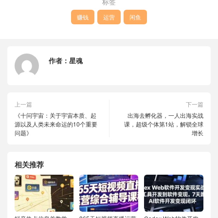
标签
赚钱
运营
闲鱼
作者：
星魂
上一篇
下一篇
《十问宇宙：关于宇宙本质、起
出海去孵化器，一人出海实战
源以及人类未来命运的10个重要
课，​超级个体第1站，解锁全球
问题》
增长
相关推荐