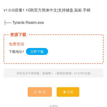
v1.0.0|容量1.1GB|官方简体中文|支持键盘.鼠标.手柄
├── Tyrants Realm.exe
资源下载
免费资源
下载地址1
立即下载
未经允许不得转载：
星魂网
»
《暴君的领域》v1.0.0中文版
赞 (
0
)
打赏


分享到