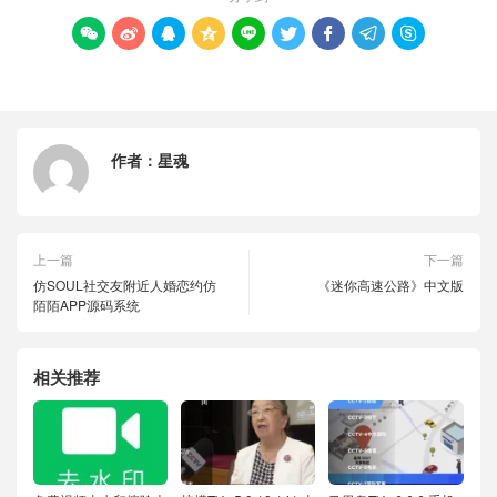









作者：
星魂
上一篇
下一篇
仿SOUL社交友附近人婚恋约仿
《迷你高速公路》中文版
陌陌APP源码系统
相关推荐