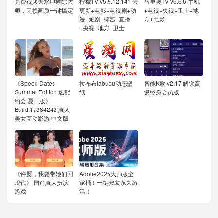
免费视频去水印擦除大
柠檬TV v5.9.12.141 去
马里奥TV v6.6.6 手机
师，无损画质一键搞定
更新+电影+电视剧+动
+电视+央视+卫士+地
漫+短剧+综艺+直播
方+电影
+央视+地方+卫士
《Speed Dates
拉布布labubu动态壁
智能K歌 v2.17 解锁高
Summer Edition 速配
纸
级终身会员版
约会 夏日版》
Build.17384242 真人
美女互动影游 中文版
《许愿，我要带她们回
Adobe2025大师版全
现代》 国产真人扮演
家桶！一键安装永久激
游戏
活！