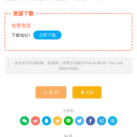
资源下载
免费资源
下载地址1
立即下载
未经允许不得转载：
星魂网
»
穿靴子的猫2 Puss in Boots: The Last
Wish(2022)
赞 (
0
)
打赏


分享到









标签