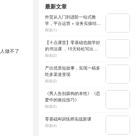
最新文章
外贸从入门到进阶一站式教
学，平台运营 + 业务实操结
合，实现业绩稳步增长
阅读(1)
【十点课堂】零基础也能学好
的书法课 ，15天轻松写出漂
人做不了
亮人生
阅读(2)
产出优质短故事，实现一稿多
吃多渠道变现
阅读(2)
《男人告别舔狗的本性》《恋
爱中的推拉技巧》
阅读(2)
零基础AI训练师实战新课
阅读(4)