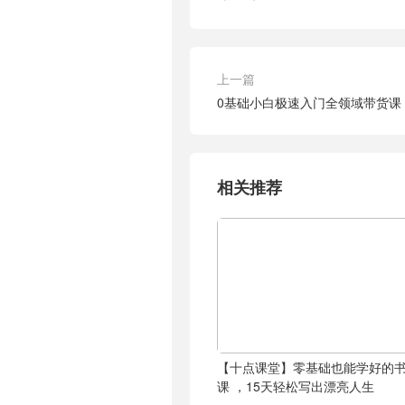
上一篇
0基础小白极速入门全领域带货课
相关推荐
【十点课堂】零基础也能学好的
课 ，15天轻松写出漂亮人生