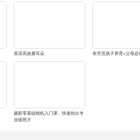
英语高效磨耳朵
朱芳宜孩子养育+父母必
摄影零基础相机入门课，快速拍出专
业级照片