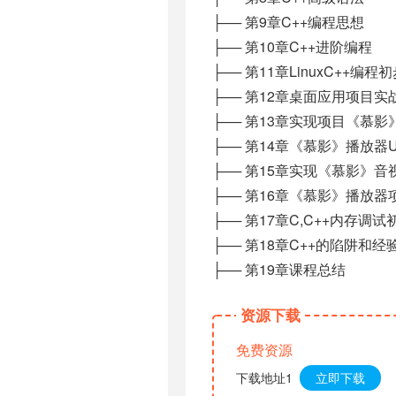
├── 第9章C++编程思想
├── 第10章C++进阶编程
├── 第11章LinuxC++编程
├── 第12章桌面应用项目
├── 第13章实现项目《慕
├── 第14章《慕影》播放器
├── 第15章实现《慕影》
├── 第16章《慕影》播放器
├── 第17章C,C++内存调试
├── 第18章C++的陷阱和经
├── 第19章课程总结
资源下载
免费资源
下载地址1
立即下载