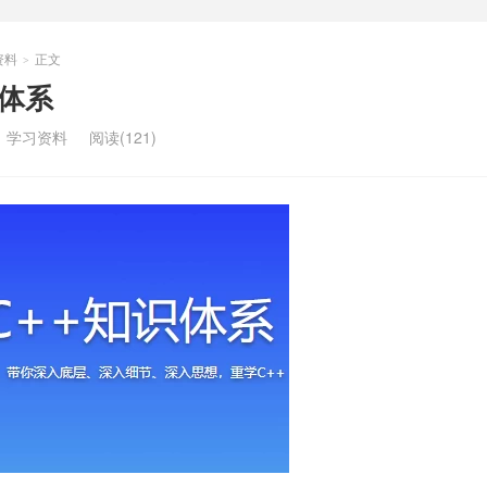
资料
正文
>
识体系
：
学习资料
阅读(121)