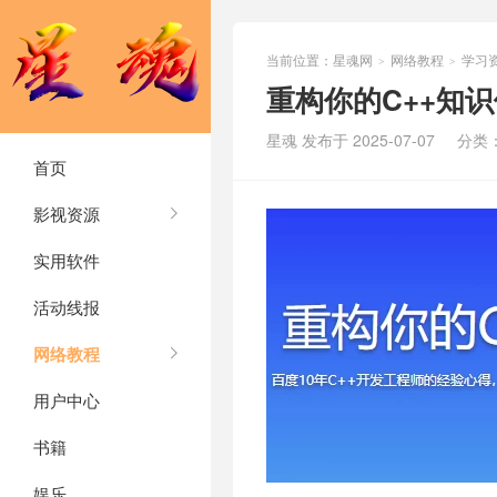
当前位置：
星魂网
网络教程
学习
>
>
重构你的C++知
星魂 发布于 2025-07-07
分类
首页
影视资源
实用软件
活动线报
网络教程
用户中心
书籍
娱乐