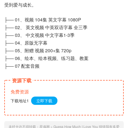
受到爱与成长。
├── 01、视频 104集 英文字幕 1080P
├── 02、 英文视频 中英双语字幕 全三季
├── 03、 中文视频 中文字幕1-3季
├── 04、原版无字幕
├── 05、附赠 视频 200+集 720p
├── 06、绘本、绘本视频、练习题、教案
├── 07 配套音频
资源下载
免费资源
下载地址1
立即下载
未经允许不得转载：
星魂网
»
Guess How Much I Love You 猜猜我有多爱