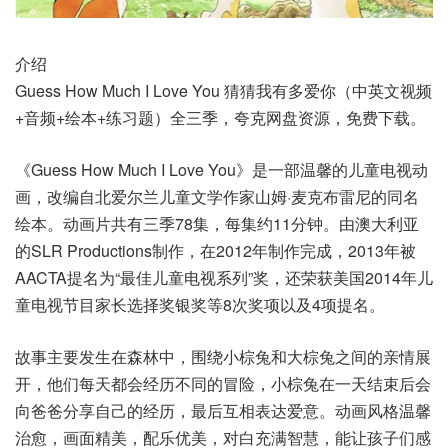
介绍
Guess How Much I Love You 猜猜我有多爱你（中英文视频
+音频+绘本+练习题）全三季，夸克网盘资源，免费下载。
《Guess How Much I Love You》是一部温馨的儿童电视动
画，改编自北爱尔兰儿童文学作家山姆·麦克布雷尼的同名
绘本。动画片共有三季78集，每集约11分钟。由澳大利亚
的SLR Productions制作，在2012年制作完成，2013年被
AACTA提名为“最佳儿童电视系列”奖，还荣获美国2014年儿
童电视节目家长选择奖银奖等8次奖项以及4项提名。
故事主要发生在森林中，围绕小棕兔和大棕兔之间的亲情展
开，他们每天都会经历不同的冒险，小棕兔在一天结束后会
向爸爸分享自己的经历，最后互相表达爱意。动画风格温馨
治愈，画面精美，配乐优美，对白充满智慧，能让孩子们感