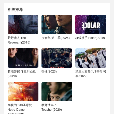
相关推荐
荒野猎人 The
庆余年 第二季(2024)
极线杀手 Polar(2019)
Revenant(2015)
超能警探 메모리스트
热搜(2023)
第三人称复仇 3인칭 복
(2020)
수(2022)
燃烧的巴黎圣母院
教师情事 A
Notre-Dame
Teacher(2020)
brûle(2022)