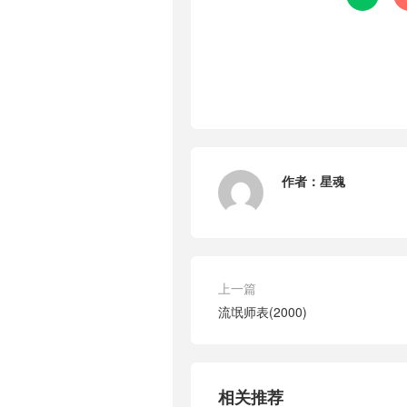
作者：
星魂
上一篇
流氓师表(2000)
相关推荐