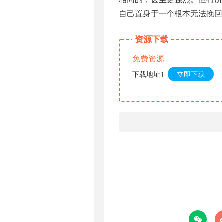
自己置身于一个根本无法挽回
资源下载
免费资源
下载地址1
立即下载
