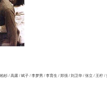
 柏杉 / 高露 / 斌子 / 李梦男 / 李育生 / 郑强 / 刘卫华 / 张立 / 王柠 /