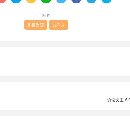
标签
影视资源
犯罪片
诉讼女王 All’s