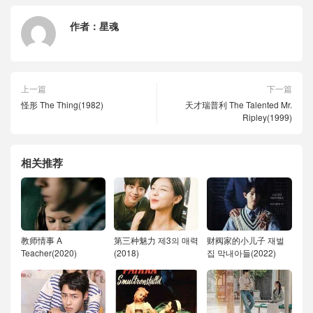
作者：
星魂
上一篇
下一篇
怪形 The Thing(1982)
天才瑞普利 The Talented Mr.
Ripley(1999)
相关推荐
教师情事 A
第三种魅力 제3의 매력
财阀家的小儿子 재벌
Teacher(2020)
(2018)
집 막내아들(2022)