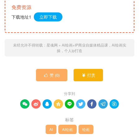
免费资源
下载地址1
立即下载
未经允许不得转载：
星魂网
»
Ai绘画+IP商业自媒体精品课，Ai绘画实
操，个人ip打造
赞 (
0
)
打赏


分享到









标签
AI
AI绘画
绘画