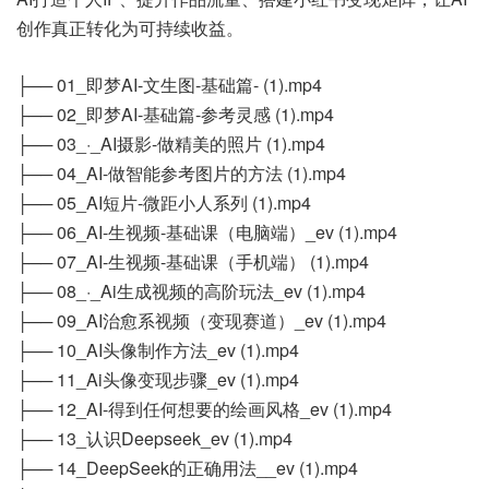
创作真正转化为可持续收益。
├── 01_即梦AI-文生图-基础篇- (1).mp4
├── 02_即梦AI-基础篇-参考灵感 (1).mp4
├── 03_·_AI摄影-做精美的照片 (1).mp4
├── 04_AI-做智能参考图片的方法 (1).mp4
├── 05_AI短片-微距小人系列 (1).mp4
├── 06_AI-生视频-基础课（电脑端）_ev (1).mp4
├── 07_AI-生视频-基础课（手机端） (1).mp4
├── 08_·_Ai生成视频的高阶玩法_ev (1).mp4
├── 09_AI治愈系视频（变现赛道）_ev (1).mp4
├── 10_AI头像制作方法_ev (1).mp4
├── 11_Ai头像变现步骤_ev (1).mp4
├── 12_AI-得到任何想要的绘画风格_ev (1).mp4
├── 13_认识Deepseek_ev (1).mp4
├── 14_DeepSeek的正确用法__ev (1).mp4