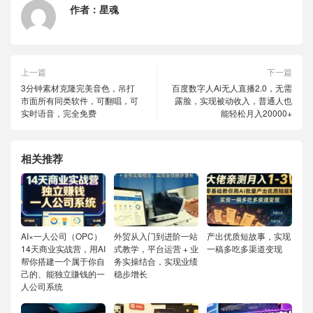
作者：
星魂
上一篇
下一篇
3分钟素材克隆完美音色，吊打
百度数字人Ai无人直播2.0，无需
市面所有同类软件，可翻唱，可
露脸，实现被动收入，普通人也
实时语音，完全免费
能轻松月入20000+
相关推荐
AI×一人公司（OPC）
外贸从入门到进阶一站
产出优质短故事，实现
14天商业实战营，用AI
式教学，平台运营 + 业
一稿多吃多渠道变现
帮你搭建一个属于你自
务实操结合，实现业绩
己的、能独立賺钱的一
稳步增长
人公司系统