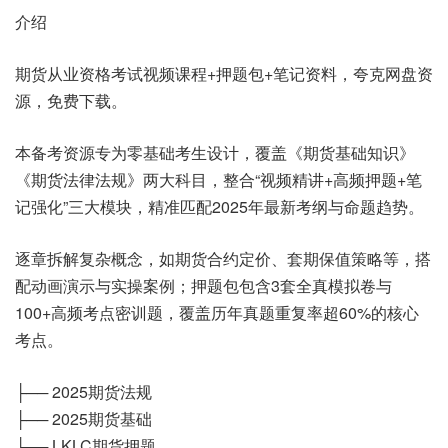
介绍
期货从业资格考试视频课程+押题包+笔记资料，夸克网盘资
源，免费下载。
本备考资源专为零基础考生设计，覆盖《期货基础知识》
《期货法律法规》两大科目，整合“视频精讲+高频押题+笔
记强化”三大模块，精准匹配2025年最新考纲与命题趋势。
逐章拆解复杂概念，如期货合约定价、套期保值策略等，搭
配动画演示与实操案例；押题包包含3套全真模拟卷与
100+高频考点密训题，覆盖历年真题重复率超60%的核心
考点。
├── 2025期货法规
├── 2025期货基础
├── LKLC期货押题