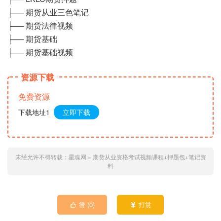
├── 期货从业三色笔记
├── 期货法律视频
├── 期货基础
├── 期货基础视频
资源下载
免费资源
下载地址1
立即下载
未经允许不得转载：
星魂网
»
期货从业资格考试视频课程+押题包+笔记资
料
赞 (
0
)
打赏

