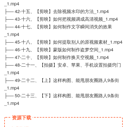
_1.mp4
├── 42-十五、【剪映】去除视频水印的方法_1.mp4
├── 43-十六、【剪映】如何把视频调成高清视频_1.mp4
├── 44-十七、【剪映】如何制作文字瞬间消失的效果
_1.mp4
├── 45-十八、【剪映】如何提取别人的原视频素材_1.mp4
├── 46-十九、【剪映】蒙版如何制作盗梦空间_1.mp4
├── 47-二十、【剪映】如何制作换天空视频_1.mp4
├── 48-二十一、【拍摄】安卓、苹果、手机设置拍摄窍门
_1.mp4
├── 49-二十二、【上】这样构图、能甩朋友圈路人9条街
_1.mp4
├── 50-二十三、【下】这样构图、能甩朋友圈路人9条街
_1.mp4
资源下载