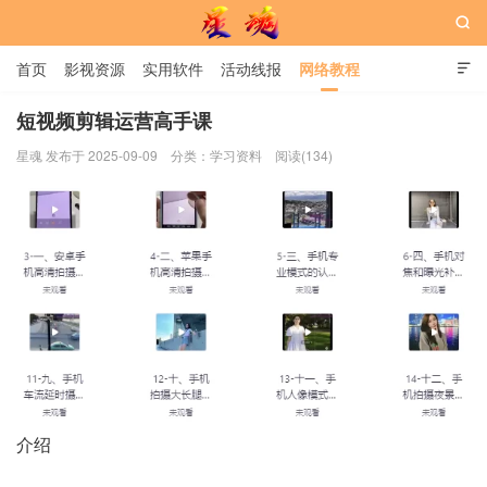

首页
影视资源
实用软件
活动线报
网络教程

用户中心
书籍
娱乐
短视频剪辑运营高手课
星魂 发布于 2025-09-09
分类：
学习资料
阅读(134)
星魂网
介绍