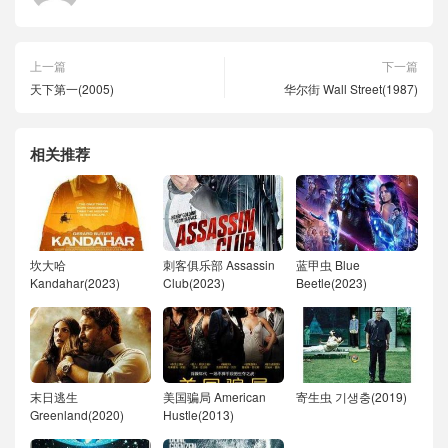
上一篇
下一篇
天下第一(2005)
华尔街 Wall Street(1987)
相关推荐
坎大哈
刺客俱乐部 Assassin
蓝甲虫 Blue
Kandahar(2023)
Club(2023)
Beetle(2023)
末日逃生
美国骗局 American
寄生虫 기생충(2019)
Greenland(2020)
Hustle(2013)