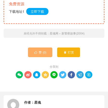
免费资源
下载地址1
立即下载
未经允许不得转载：
星魂网
»
新警察故事(2004)
赞 (
0
)
打赏


分享到









作者：
星魂