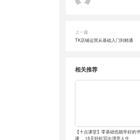
上一篇
TK店铺运营从基础入门到精通
相关推荐
【十点课堂】零基础也能学好的
课 ，15天轻松写出漂亮人生