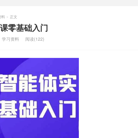
资料
正文
>
战课零基础入门
：
学习资料
阅读(122)