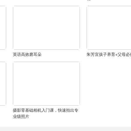
英语高效磨耳朵
朱芳宜孩子养育+父母必
摄影零基础相机入门课，快速拍出专
业级照片