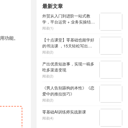
最新文章
外贸从入门到进阶一站式教
学，平台运营 + 业务实操结
合，实现业绩稳步增长
阅读(1)
用功能。
【十点课堂】零基础也能学好
的书法课 ，15天轻松写出漂
亮人生
阅读(2)
产出优质短故事，实现一稿多
吃多渠道变现
阅读(2)
《男人告别舔狗的本性》《恋
爱中的推拉技巧》
阅读(2)
零基础AI训练师实战新课
阅读(4)