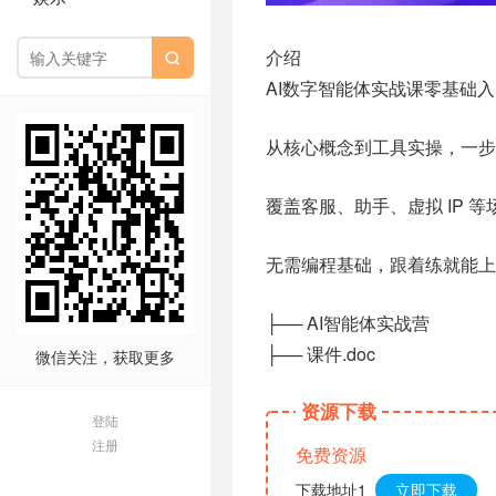
介绍

AI数字智能体实战课零基础
从核心概念到工具实操，一
覆盖客服、助手、虚拟 IP 等
无需编程基础，跟着练就能上
├── AI智能体实战营
├── 课件.doc
微信关注，获取更多
资源下载
登陆
注册
免费资源
下载地址1
立即下载