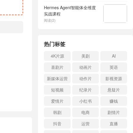
Hermes Agent智能体全维度
实战课程
阅读(2)
热门标签
4K片源
美剧
AI
喜剧片
动画片
英语
新媒体运营
动作片
影视资源
短视频
纪录片
悬疑片
爱情片
小红书
赚钱
韩剧
电商
剧情片
抖音
运营
直播