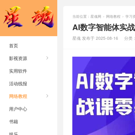
当前位置：
星魂网
网络教程
学习
>
>
AI数字智能体实
星魂 发布于 2025-08-16
分类
首页
影视资源
实用软件
活动线报
网络教程
用户中心
书籍
娱乐