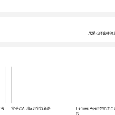
尼采老师直播流
书法
零基础AI训练师实战新课
Hermes Agent智能
程