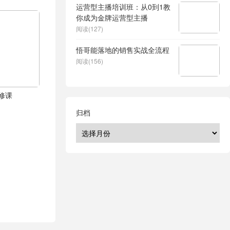
运营型主播培训班：从0到1教
你成为金牌运营型主播
阅读(127)
悟哥能落地的销售实战全流程
阅读(156)
修课
归档