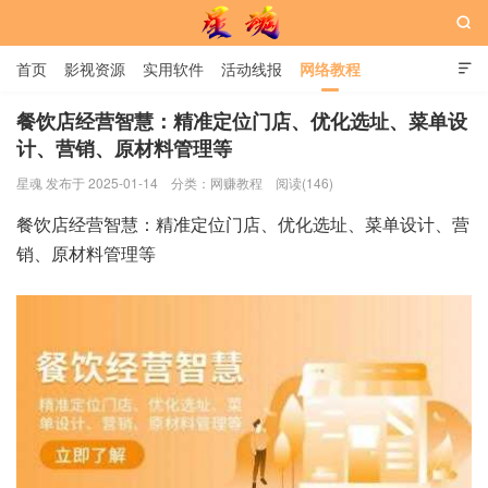

首页
影视资源
实用软件
活动线报
网络教程

用户中心
书籍
娱乐
餐饮店经营智慧：精准定位门店、优化选址、菜单设
计、营销、原材料管理等
星魂网
星魂 发布于 2025-01-14
分类：
网赚教程
阅读(146)
餐饮店经营智慧：精准定位门店、优化选址、菜单设计、营
销、原材料管理等