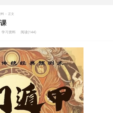
资料
正文
>
课
：
学习资料
阅读(144)