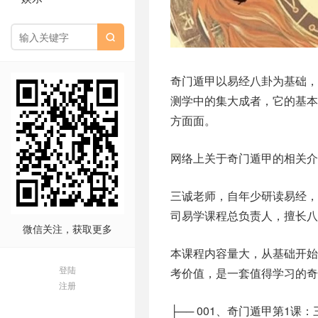

奇门遁甲以易经八卦为基础
测学中的集大成者，它的基
方面面。
网络上关于奇门遁甲的相关介
三诚老师，自年少研读易经
司易学课程总负责人，擅长
微信关注，获取更多
本课程内容量大，从基础开
登陆
考价值，是一套值得学习的奇
注册
├── 001、奇门遁甲第1课：三奇