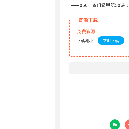
├── 050、奇门遁甲第50课：
资源下载
免费资源
下载地址1
立即下载
