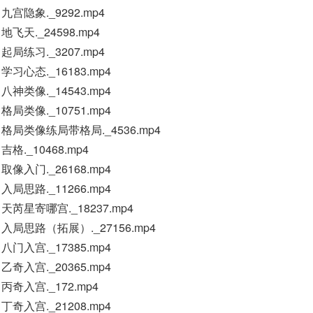
宫隐象._9292.mp4
飞天._24598.mp4
局练习._3207.mp4
习心态._16183.mp4
神类像._14543.mp4
局类像._10751.mp4
格局类像练局带格局._4536.mp4
格._10468.mp4
像入门._26168.mp4
局思路._11266.mp4
天芮星寄哪宫._18237.mp4
入局思路（拓展）._27156.mp4
门入宫._17385.mp4
奇入宫._20365.mp4
丙奇入宫._172.mp4
奇入宫._21208.mp4