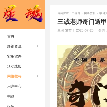
当前位置：
星魂网
网络教程
学习
>
>
三诚老师奇门遁甲
星魂 发布于 2025-07-25
分类
首页
影视资源
实用软件
活动线报
网络教程
用户中心
书籍
娱乐