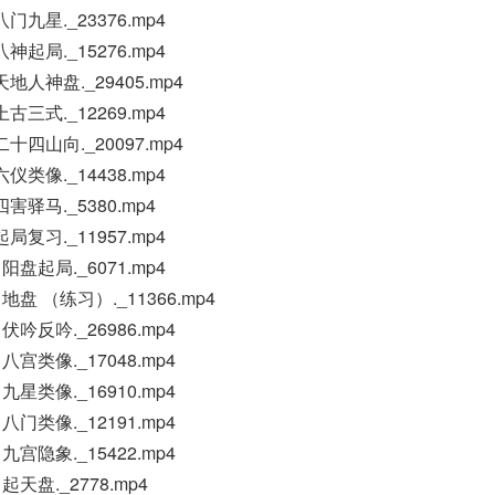
九星._23376.mp4
起局._15276.mp4
地人神盘._29405.mp4
三式._12269.mp4
十四山向._20097.mp4
类像._14438.mp4
害驿马._5380.mp4
复习._11957.mp4
盘起局._6071.mp4
盘 （练习）._11366.mp4
吟反吟._26986.mp4
宫类像._17048.mp4
星类像._16910.mp4
门类像._12191.mp4
宫隐象._15422.mp4
天盘._2778.mp4