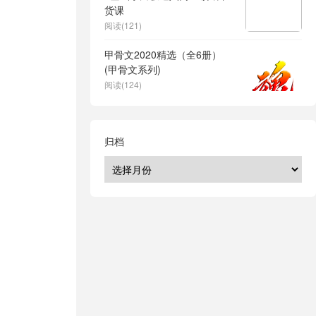
货课
阅读(121)
甲骨文2020精选（全6册）
(甲骨文系列)
阅读(124)
归档