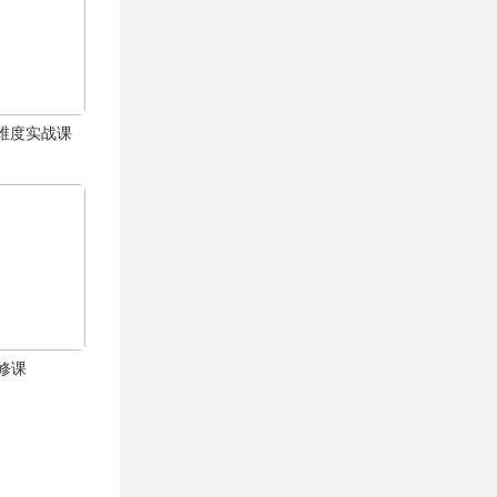
体全维度实战课
修课