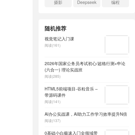
摄影
Deepseek
编程
随机推荐
视觉笔记入门课
阅读(161)
2026年国家公务员考试初心/超格行测+申论
(六合一) 理论实战班
阅读(285)
HTML5前端项目-谷粒音乐 –
带源码课件
阅读(141)
AI办公实战课，AI助力工作学习效率提升N倍
阅读(137)
0基础小白极速入门全领域带