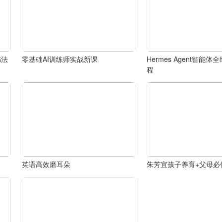
书法
零基础AI训练师实战新课
Hermes Agent智能
程
英语高效磨耳朵
朱芳宜孩子养育+父母必