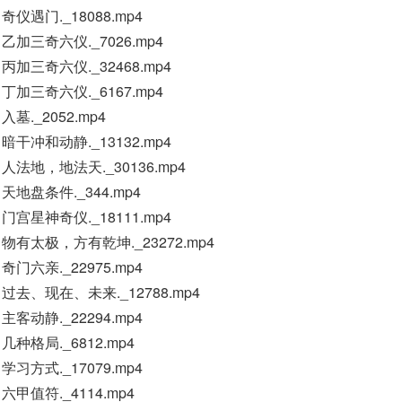
仪遇门._18088.mp4
乙加三奇六仪._7026.mp4
丙加三奇六仪._32468.mp4
丁加三奇六仪._6167.mp4
墓._2052.mp4
暗干冲和动静._13132.mp4
人法地，地法天._30136.mp4
天地盘条件._344.mp4
门宫星神奇仪._18111.mp4
物有太极，方有乾坤._23272.mp4
门六亲._22975.mp4
过去、现在、未来._12788.mp4
客动静._22294.mp4
种格局._6812.mp4
习方式._17079.mp4
甲值符._4114.mp4