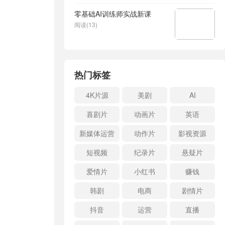
零基础AI训练师实战新课
阅读(13)
热门标签
4K片源
美剧
AI
喜剧片
动画片
英语
新媒体运营
动作片
影视资源
短视频
纪录片
悬疑片
爱情片
小红书
赚钱
韩剧
电商
剧情片
抖音
运营
直播