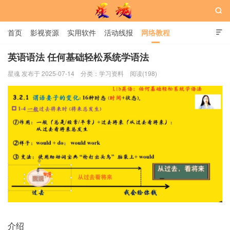

首页
影视资源
实用软件
活动线报
网络教程

用户中心
书籍
娱乐
英语语法 任何基础轻松系统学语法
星魂 发布于 2025-07-14
分类：
学习资料
阅读(198)
星魂网
介绍