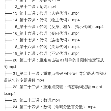
├── 12_第十二课：副词.mp4
├── 13_第十三课：代词（人称代词）.mp4
├── 14_第十四课：代词（物主代词）.mp4
├── 15_第十五课：代词（反身、相互、指示代词）.mp4
├── 16_第十六课：代词（疑问代词）.mp4
├── 17_第十七课：代词（连接代词）.mp4
├── 18_第十八课：代词（关系代词）.mp4
├── 19_第十九课：代词（不定代词）.mp4
├── 20_第二十课：重难点击破 as引导的非限制性定语从
句.mp4
├── 21_第二十一课：重难点击破 where引导定语从句和状
语从句的专题讲解.mp4
├── 22_第二十二课：重难点突破：情态动词短语 ought
to.mp4
├── 23_第二十三课：数词.mp4
├── 24_第二十四课：数词（号码分数百分数）.mp4