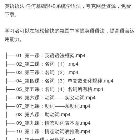
英语语法 任何基础轻松系统学语法，夸克网盘资源，免费
下载。
学习者可以在轻松愉快的氛围中掌握英语语法，提高语言运
用能力。
├── 01_第一课：英语语法框架.mp4
├── 02_第二课：名词（1）.mp4
├── 03_第三课：名词（2）.mp4
├── 04_第四课：名词（3）单复数变化规律.mp4
├── 05_第五课：名词（4）名词所有格.mp4
├── 06_第六课：动词——实义动词.mp4
├── 07_第七课：动词——系动词.mp4
├── 08_第八课：助动词.mp4
├── 09_第九课：情态动词表本意.mp4
├── 10_第十课：情态动词表推测.mp4
├── 11_第十一课：形容词.mp4