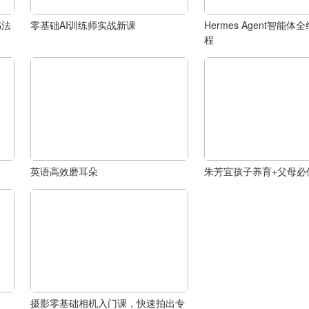
书法
零基础AI训练师实战新课
Hermes Agent智能
程
英语高效磨耳朵
朱芳宜孩子养育+父母必
摄影零基础相机入门课，快速拍出专