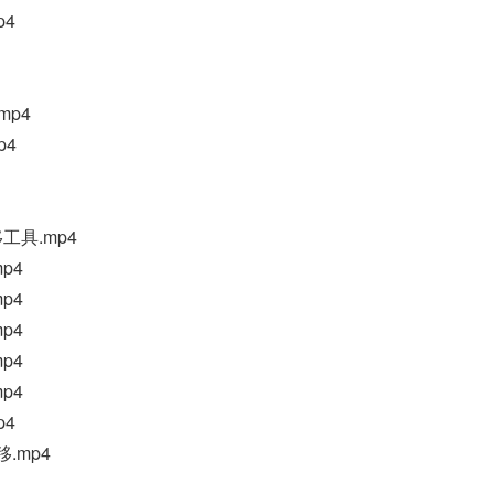
p4
mp4
p4
移工具.mp4
mp4
mp4
mp4
mp4
mp4
p4
.mp4