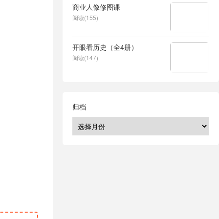
商业人像修图课
阅读(155)
开眼看历史（全4册）
阅读(147)
归档