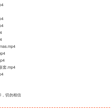
p4
p4
p4
4
4
as.mp4
mp4
p4
嵌套.mp4
p4
印，切勿相信