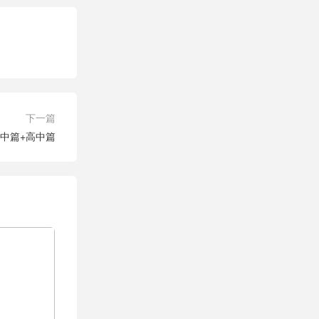
下一篇
初中篇+高中篇