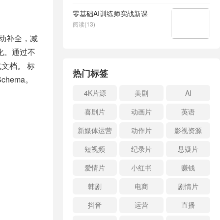
零基础AI训练师实战新课
阅读(13)
自动补全，减
化。通过不
文档。 标
热门标签
chema。
4K片源
美剧
AI
喜剧片
动画片
英语
新媒体运营
动作片
影视资源
短视频
纪录片
悬疑片
爱情片
小红书
赚钱
韩剧
电商
剧情片
抖音
运营
直播