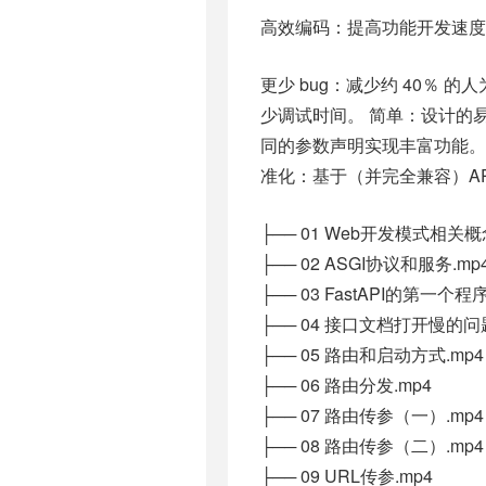
高效编码：提高功能开发速度约 
更少 bug：减少约 40％
少调试时间。 简单：设计的
同的参数声明实现丰富功能。b
准化：基于（并完全兼容）API 的
├── 01 Web开发模式相关概
├── 02 ASGI协议和服务.mp
├── 03 FastAPI的第一个程序
├── 04 接口文档打开慢的问题
├── 05 路由和启动方式.mp4
├── 06 路由分发.mp4
├── 07 路由传参（一）.mp4
├── 08 路由传参（二）.mp4
├── 09 URL传参.mp4