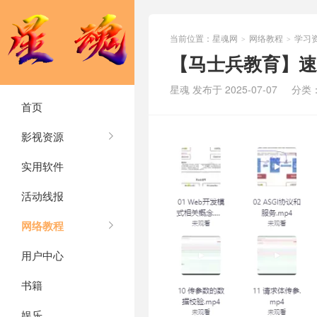
当前位置：
星魂网
网络教程
学习
>
>
【马士兵教育】速度
星魂 发布于 2025-07-07
分类
首页
影视资源
实用软件
活动线报
网络教程
用户中心
书籍
娱乐