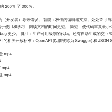
200％ 至 300％。
 的人为（开发者）导致错误。 智能：极佳的编辑器支持。处处皆可
易于使用和学习，阅读文档的时间更短。 简短：使代码重复最小
ug 更少。 健壮：生产可用级别的代码。还有自动生成的交互式
相关开放标准：OpenAPI (以前被称为 Swagger) 和 JSON S
念.mp4
4
.mp4
.mp4