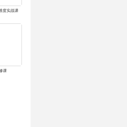
体全维度实战课
修课