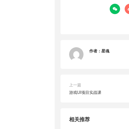

作者：
星魂
上一篇
游戏UI项目实战课
相关推荐