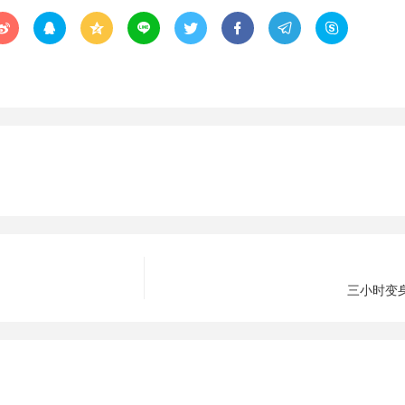








三小时变身