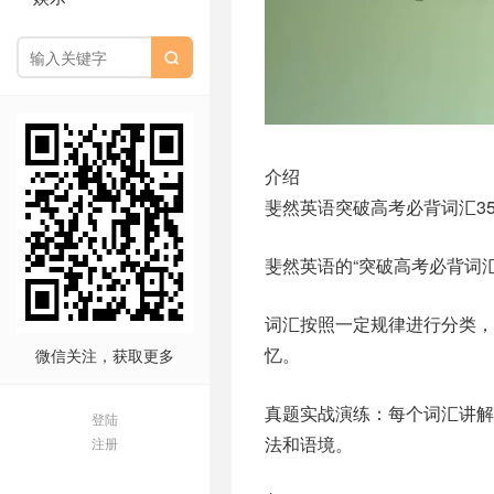

介绍
斐然英语突破高考必背词汇3
斐然英语的“突破高考必背词汇
词汇按照一定规律进行分类
忆。
微信关注，获取更多
真题实战演练：每个词汇讲
登陆
法和语境。
注册