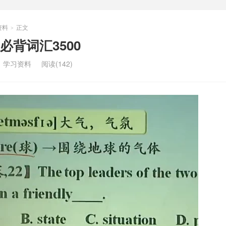
资料
正文
>
背词汇3500
：
学习资料
阅读(142)