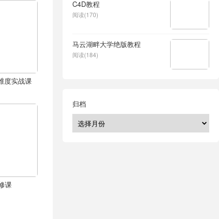
C4D教程
阅读(170)
马云湖畔大学绝版教程
阅读(184)
体全维度实战课
归档
修课