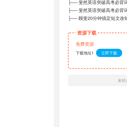
├── 斐然英语突破高考必背词
├── 斐然英语突破高考必背词
├── 顾斐20分钟搞定短文改
资源下载
免费资源
下载地址1
立即下载
未经