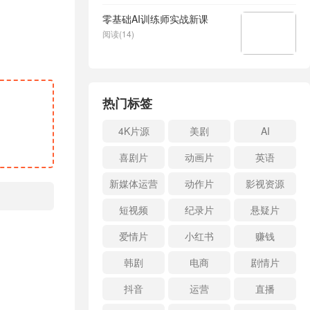
零基础AI训练师实战新课
阅读(14)
热门标签
4K片源
美剧
AI
喜剧片
动画片
英语
新媒体运营
动作片
影视资源
短视频
纪录片
悬疑片
爱情片
小红书
赚钱
韩剧
电商
剧情片
抖音
运营
直播