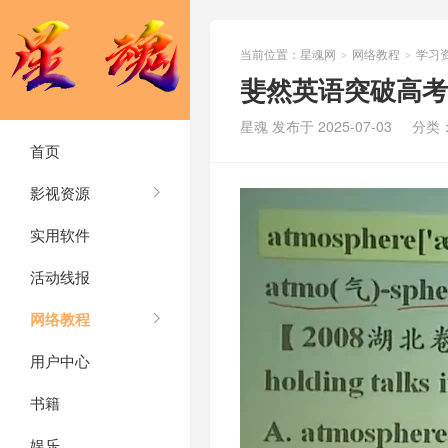
当前位置：
星魂网
网络教程
学习
>
>
斐然英语突破高考必
星魂 发布于 2025-07-03
分类
首页
影视资源
实用软件
活动线报
网络教程
用户中心
书籍
娱乐