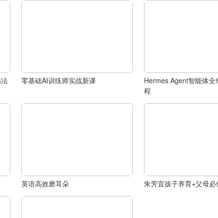
书法
零基础AI训练师实战新课
Hermes Agent智能
程
英语高效磨耳朵
朱芳宜孩子养育+父母必