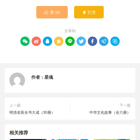
赞 (
0
)
打赏


分享到









作者：
星魂
上一篇
下一篇
明清名医全书大成（30册）
中华文化故事（全六册）
相关推荐