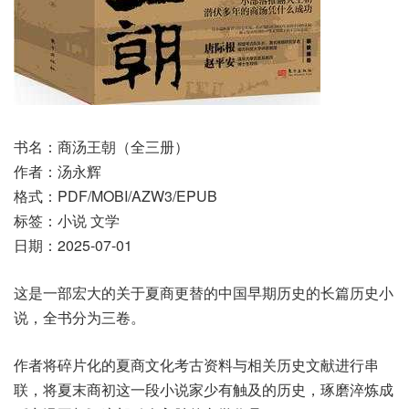
书名：商汤王朝（全三册）
作者：汤永辉
格式：PDF/MOBI/AZW3/EPUB
标签：小说 文学
日期：2025-07-01
这是一部宏大的关于夏商更替的中国早期历史的长篇历史小
说，全书分为三卷。
作者将碎片化的夏商文化考古资料与相关历史文献进行串
联，将夏末商初这一段小说家少有触及的历史，琢磨淬炼成