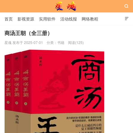

首页
影视资源
实用软件
活动线报
网络教程

用户中心
书籍
娱乐
商汤王朝（全三册）
星魂 发布于 2025-07-01
分类：
书籍
阅读(125)
星魂网