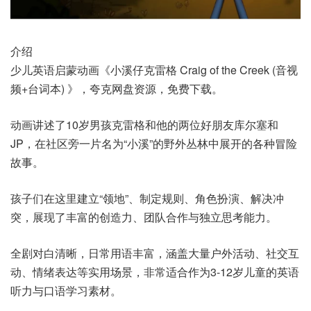
介绍
少儿英语启蒙动画《小溪仔克雷格 Craig of the Creek (音视
频+台词本) 》，夸克网盘资源，免费下载。
动画讲述了10岁男孩‌克雷格‌和他的两位好朋友‌库尔塞‌和‌
JP‌，在社区旁一片名为“小溪”的野外丛林中展开的各种冒险
故事。
孩子们在这里建立“领地”、制定规则、角色扮演、解决冲
突，展现了丰富的创造力、团队合作与独立思考能力。
全剧对白清晰，日常用语丰富，涵盖大量‌户外活动、社交互
动、情绪表达‌等实用场景，非常适合作为3-12岁儿童的英语
听力与口语学习素材。