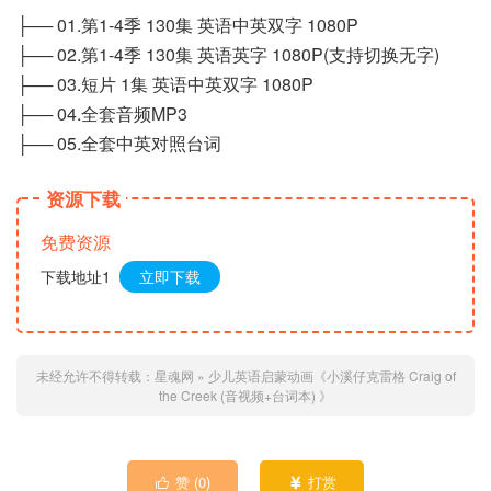
├── 01.第1-4季 130集 英语中英双字 1080P
├── 02.第1-4季 130集 英语英字 1080P(支持切换无字)
├── 03.短片 1集 英语中英双字 1080P
├── 04.全套音频MP3
├── 05.全套中英对照台词
资源下载
免费资源
下载地址1
立即下载
未经允许不得转载：
星魂网
»
少儿英语启蒙动画《小溪仔克雷格 Craig of
the Creek (音视频+台词本) 》
赞 (
0
)
打赏

