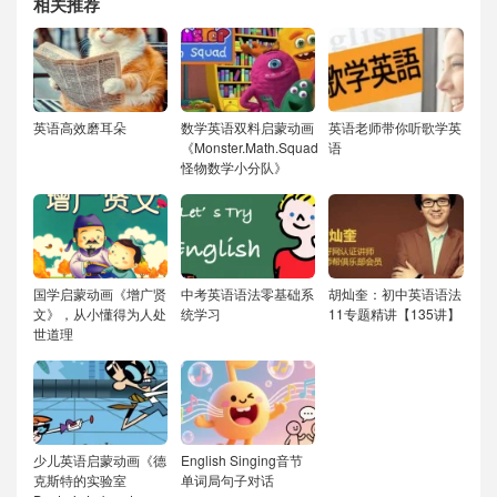
相关推荐
英语高效磨耳朵
数学英语双料启蒙动画
英语老师带你听歌学英
《Monster.Math.Squad
语
怪物数学小分队》
国学启蒙动画《增广贤
中考英语语法零基础系
胡灿奎：初中英语语法
文》，从小懂得为人处
统学习
11专题精讲【135讲】
世道理
少儿英语启蒙动画《德
English Singing音节
克斯特的实验室
单词局句子对话