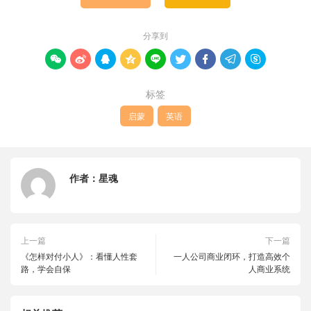
分享到









标签
启蒙
英语
作者：
星魂
上一篇
下一篇
《怎样对付小人》：看懂人性套
一人公司商业闭环，打造高效个
路，学会自保
人商业系统