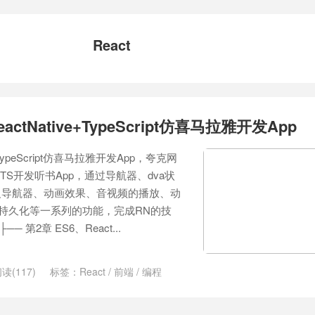
React
ctNative+TypeScript仿喜马拉雅开发App
+TypeScript仿喜马拉雅开发App，夸克网
 TS开发听书App，通过导航器、dva状
义导航器、动画效果、音视频的播放、动
据持久化等一系列的功能，完成RN的技
─ 第2章 ES6、React...
读(117)
标签：
React
/
前端
/
编程