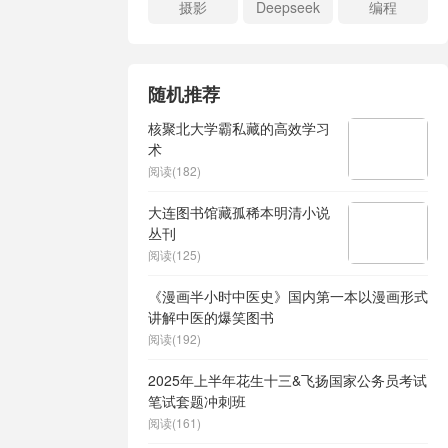
摄影
Deepseek
编程
随机推荐
核聚北大学霸私藏的高效学习
术
阅读(182)
大连图书馆藏孤稀本明清小说
丛刊
阅读(125)
《漫画半小时中医史》国内第一本以漫画形式
讲解中医的爆笑图书
阅读(192)
2025年上半年花生十三&飞扬国家公务员考试
笔试套题冲刺班
阅读(161)