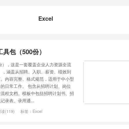
Excel
工具包（500份）
0份），这是一套覆盖企业人力资源全流
份），涵盖从招聘、入职、薪资、绩效到
节。内容完整、格式规范，适用于中小型
的日常工作。 包含从招聘计划、岗位
全流程文档。模板中包括招聘计划书、招
录表、录用通...
读(119)
标签：
Excel