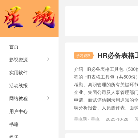
首页
HR必备表格
学习资料
影视资源
介绍 HR必备表格工具包（50
实用软件
程的 HR表格工具包（共500
考勤、离职管理的所有关键环
活动线报
企业、集团公司及人事管理部门
网络教程
申请、面试评估到录用通知的
聘分析报告、人员测评表、面试记
用户中心
星魂网 - 星魂
2025-10-28
阅
书籍
娱乐