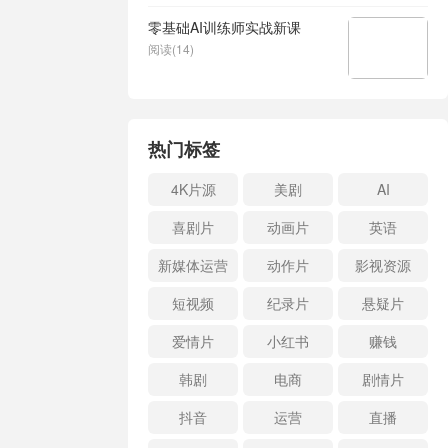
零基础AI训练师实战新课
阅读(14)
热门标签
4K片源
美剧
AI
喜剧片
动画片
英语
新媒体运营
动作片
影视资源
短视频
纪录片
悬疑片
爱情片
小红书
赚钱
韩剧
电商
剧情片
抖音
运营
直播