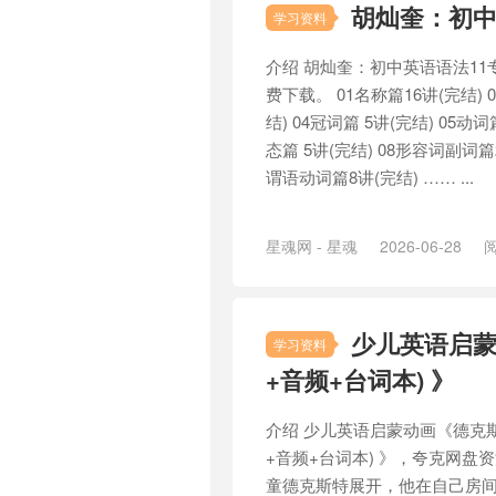
胡灿奎：初中
学习资料
介绍 胡灿奎：初中英语语法11
费下载。 01名称篇16讲(完结) 0
结) 04冠词篇 5讲(完结) 05动词
态篇 5讲(完结) 08形容词副词篇2
谓语动词篇8讲(完结) …… ...
星魂网 - 星魂
2026-06-28
阅
少儿英语启蒙动画
学习资料
+音频+台词本) 》
介绍 少儿英语启蒙动画《德克斯特的实验
+音频+台词本) 》，夸克网盘
童德克斯特展开，他在自己房