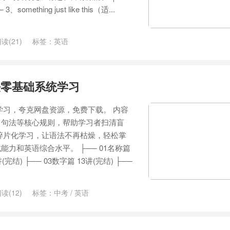
omething just like this（适...
读(21)
标签：
英语
法零基础系统学习
学习，夸克网盘资源，免费下载。 内容
、句法等核心规则，帮助学习者扫清盲
碎片化学习，让语法不再枯燥，轻松掌
力和英语综合水平。 ├── 01名称篇
讲(完结) ├── 03数字篇 13讲(完结) ├──
读(12)
标签：
中考
/
英语