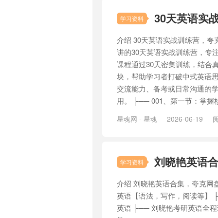
30天英语实
学习资料
介绍 30天英语实战训练营，
讲的30天英语实战训练营，专
课程通过30天密集训练，结合
块，帮助学习者打破中式英语思
交流能力、备考或日常沟通的
用。 ├── 001、第一节：掌握核
星魂网 - 星魂
2026-06-19
阅
刘晓艳英语
学习资料
介绍 刘晓艳英语合集，夸克网盘
英语【语法，写作，阅读等】 ├
英语 ├── 刘晓艳考研英语全程