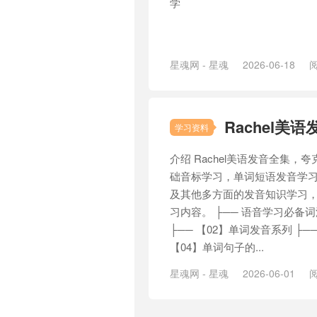
学
星魂网 - 星魂
2026-06-18
阅
Rachel美
学习资料
介绍 Rachel美语发音全集
础音标学习，单词短语发音学
及其他多方面的发音知识学习
习内容。 ├── 语音学习必备词汇
├── 【02】单词发音系列 ├─
【04】单词句子的...
星魂网 - 星魂
2026-06-01
阅