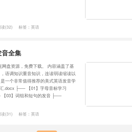
读(32)
标签：
英语
语发音全集
，夸克网盘资源，免费下载。 内容涵盖了基
习，语调知识重音知识，连读弱读缩读以
，是一个非常值得推荐的美式英语发音学
.docx ├── 【01】字母音标学习
─ 【03】词组和短句的发音 ├──
读(31)
标签：
英语