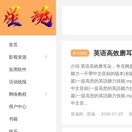
首页
英语高效磨
学习资料
影视资源
介绍 英语高效磨耳朵，夸克网盘
实用软件
聽力一不帶中文音頻的版本(初級篇
篇)一提高您的英語聽力技能.mp
活动线报
中文音頻)一提高您的英語聽力技能
网络教程
篇)一提高您的英語聽力技能.mp
中文音...
用户中心
星魂网 - 星魂
2026-07-25
阅
书籍
娱乐