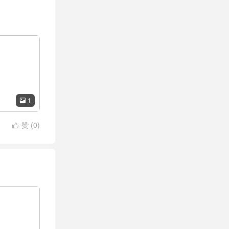
1

赞 (
0
)
