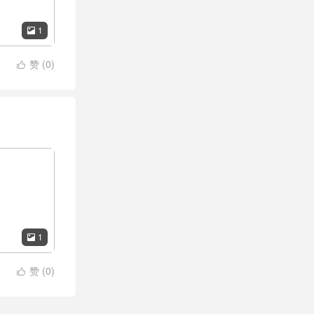
1

赞 (
0
)

1

赞 (
0
)
