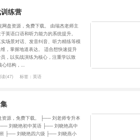
战训练营
夸克网盘资源，免费下载。 由瑞杰老师主
注于英语口语和听力能力的系统提升。
真实场景对话、发音纠音、听力精练等模
维，掌握地道表达。 适合想快速提升
学员，以实战演练为核心，注重学以致
心结构，...
读(47)
标签：
英语
合集
资源，免费下载。 ├── 刘老师专升本
── 刘晓艳初中英语 ├── 刘晓艳高中
班 ├── 刘晓艳四六级 ├── 刘晓燕小