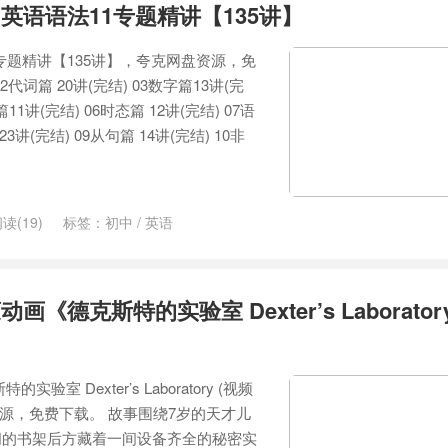
英语语法11专题精讲【135讲】
专题精讲【135讲】，夸克网盘资源，免
2代词篇 20讲(完结) 03数字篇13讲(完
篇11讲(完结) 06时态篇 12讲(完结) 07语
3讲(完结) 09从句篇 14讲(完结) 10非
读(19)
标签：
初中
/
英语
《德克斯特的实验室 Dexter’s Laborator
室 Dexter’s Laboratory (视频
资源，免费下载。 故事围绕7岁的天才儿
间的书架后方藏着一间设备齐全的秘密实