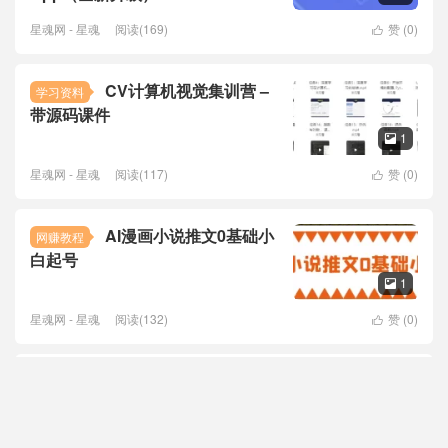
星魂网 - 星魂
阅读(169)
赞 (
0
)

CV计算机视觉集训营 –
学习资料
带源码课件
1

星魂网 - 星魂
阅读(117)
赞 (
0
)

AI漫画小说推文0基础小
网赚教程
白起号
1

星魂网 - 星魂
阅读(132)
赞 (
0
)

TikTok普通卖家新手入
网赚教程
门指南
1
