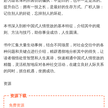
必为虚名薄利所困切勿偏执：不是白的，也不一定是黑的。
提升自己：拥有一技之长，是最好的生存方式。广积人脉：
记住别人的好处，忘掉别人的坏处。
本书深入剖析中国式人情世故的基本特征，介绍其中的规
则、方法与技巧，助你事业成功，人生圆满。
书中汇集大量生动事例，结合不同场景，对社会交往中的各
种问题和关键点进行介绍，精辟透彻地分析其中的得失，让
读者领悟处世智慧和人生真谛，快速精通中国式人情世故的
精髓，灵活机智地应对各种社交活动，在建立良好人际关系
的同时，抓住机遇，坐拥成功。
资源
资源下载
免费资源