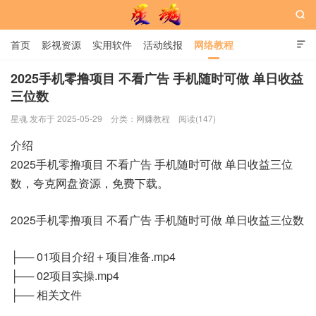

首页
影视资源
实用软件
活动线报
网络教程

用户中心
书籍
娱乐
2025手机零撸项目 不看广告 手机随时可做 单日收益
三位数
星魂网
星魂 发布于 2025-05-29
分类：
网赚教程
阅读(147)
介绍
2025手机零撸项目 不看广告 手机随时可做 单日收益三位
数，夸克网盘资源，免费下载。
2025手机零撸项目 不看广告 手机随时可做 单日收益三位数
├── 01项目介绍＋项目准备.mp4
├── 02项目实操.mp4
├── 相关文件