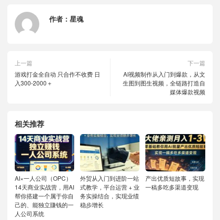
作者：
星魂
上一篇
下一篇
游戏打金全自动 只合作不收费 日
AI视频制作从入门到爆款，从文
入300-2000＋
生图到图生视频，全链路打造自
媒体爆款视频
相关推荐
AI×一人公司（OPC）
外贸从入门到进阶一站
产出优质短故事，实现
14天商业实战营，用AI
式教学，平台运营 + 业
一稿多吃多渠道变现
帮你搭建一个属于你自
务实操结合，实现业绩
己的、能独立賺钱的一
稳步增长
人公司系统