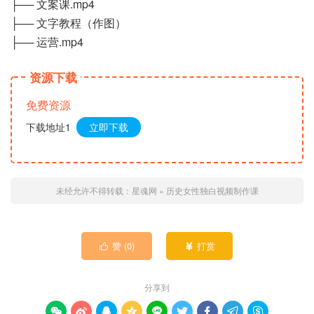
├── 文案课.mp4
├── 文字教程（作图）
├── 运营.mp4
资源下载
免费资源
下载地址1
立即下载
未经允许不得转载：
星魂网
»
历史女性独白视频制作课
赞 (
0
)
打赏


分享到








