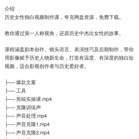
介绍
历史女性独白视频制作课，夸克网盘资源，免费下载。
教你通过第一人称视角，还原历史中杰出女性的故事。
课程涵盖剧本创作、镜头语言、表演技巧及后期制作，带你
用影像赋予历史人物新生命，打造有温度、有深度的独白短
视频，适合影视创作者与历史爱好者。
├── 爆款文案
├── 工具
├── 剪辑实操课.mp4
├── 克隆训练声
├── 声音处理.mp4
├── 声音克隆1.mp4
├── 声音克隆2.mp4