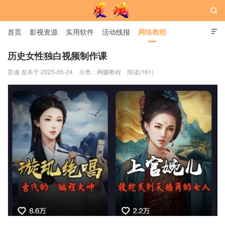

首页
影视资源
实用软件
活动线报
网络教程

用户中心
书籍
娱乐
历史女性独白视频制作课
星魂 发布于 2025-05-24
分类：
网赚教程
阅读(161)
星魂网