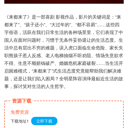
《来都来了》是一部喜剧 影视作品，影片的关键词是：“来
都来了”、“孩子还小”、“大过年的”、“都不容易”……这些四
字俗语，活跃在我们日常生活的各种场景里，它们表现了中
国人在面对问题时，习惯于无条件妥协退让的生活态度。生
活中总有层出不穷的难题，误入虎口面临生命危险、家长失
职熊孩子惹人反感、老人电梯抽烟不听劝阻、情场失意欲求
不得、生意不顺赔钱破产、婚姻危机家庭破裂……当生活开
启困难模式，“来都来了”式生活态度究竟能帮助我们解决难
题，还是让我们陷入困局？全明星阵容演绎最贴近生活的故
事，探讨笑对生活的人生哲学。
资源下载
免费资源
下载地址1
立即下载