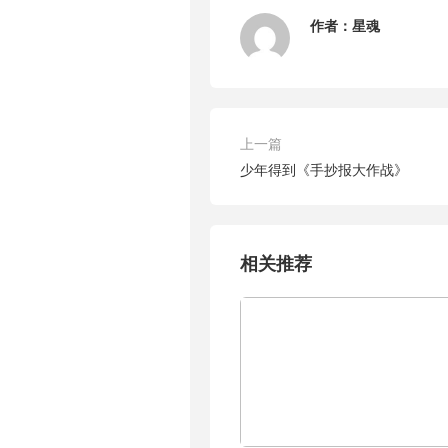
作者：
星魂
上一篇
少年得到《手抄报大作战》
相关推荐