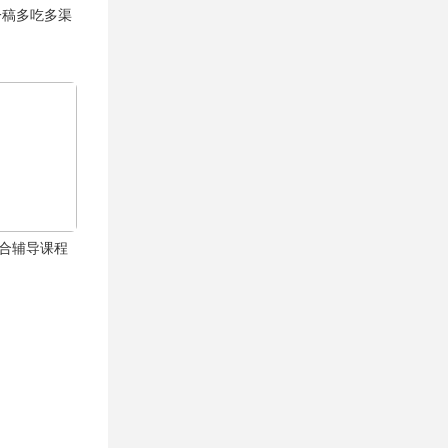
一稿多吃多渠
综合辅导课程