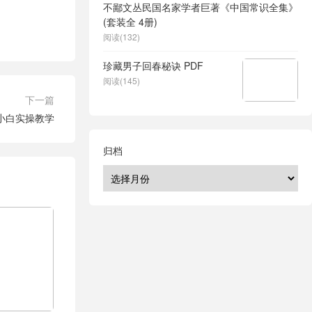
不鄙文丛民国名家学者巨著《中国常识全集》
(套装全 4册)
阅读(132)
珍藏男子回春秘诀 PDF
阅读(145)
下一篇
小白实操教学
归档