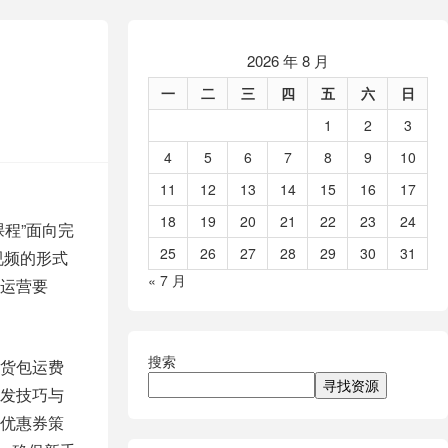
2026 年 8 月
一
二
三
四
五
六
日
1
2
3
4
5
6
7
8
9
10
11
12
13
14
15
16
17
18
19
20
21
22
23
24
程”面向完
25
26
27
28
29
30
31
视频的形式
« 7 月
运营要
搜索
货包运费
寻找资源
发技巧与
优惠券策