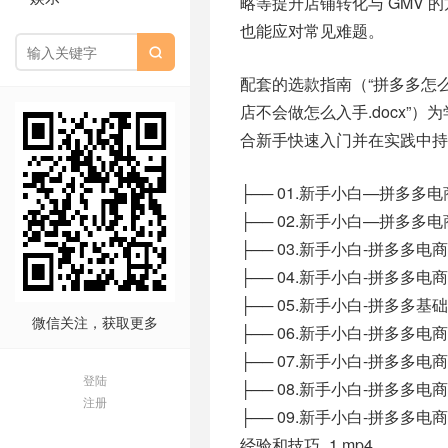
略等提升店铺转化与 GMV
也能应对常见难题。

配套的选款指南（“拼多多怎么选
店不会做怎么入手.docx
合新手快速入门并在实践中持
├── 01.新手小白—拼多多电
├── 02.新手小白—拼多多电
├── 03.新手小白-拼多多电
├── 04.新手小白-拼多多电
├── 05.新手小白-拼多多基
微信关注，获取更多
├── 06.新手小白-拼多多
├── 07.新手小白-拼多多
登陆
├── 08.新手小白-拼多多
注册
├── 09.新手小白-拼多
经验和技巧_1.mp4