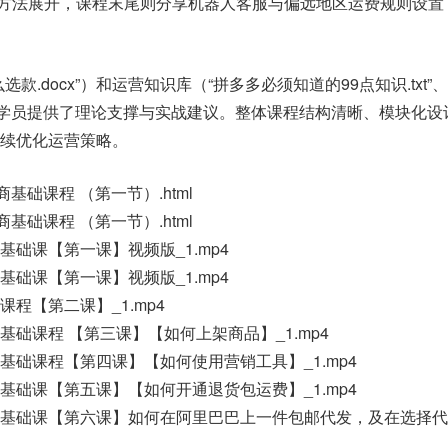
 的方法展开，课程末尾则分享机器人客服与偏远地区运费规则设置
款.docx”）和运营知识库（“拼多多必须知道的99点知识.txt”
”）为学员提供了理论支撑与实战建议。整体课程结构清晰、模块化
续优化运营策略。
商基础课程 （第一节）.html
商基础课程 （第一节）.html
商基础课【第一课】视频版_1.mp4
商基础课【第一课】视频版_1.mp4
础课程【第二课】_1.mp4
电商基础课程 【第三课】【如何上架商品】_1.mp4
电商基础课程【第四课】【如何使用营销工具】_1.mp4
电商基础课【第五课】【如何开通退货包运费】_1.mp4
多电商基础课【第六课】如何在阿里巴巴上一件包邮代发，及在选择