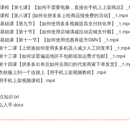
基础课程【第七课】【如何不需要电脑，直接在手机上上架商品】_1.
基础课程【第八课】[如何在拼多多上给商品报免费的活动】_1.mp4
电商基础课【第九节】【如何使用多多视频提高支付转化率】_1.mp
电商基础课【第十节】【如何使用店铺满减拉动店铺支付额】_1.mp
电商基础课【第十一节】【如何使用优惠券提升GMV】_1.mp4
课程第十二课【上班族如何使用多多机器人减少人工回复率】_1.mp4
课程第十三课【如何设置偏远地区不包邮或加运费才包邮】_1.mp4
课程第十四课【拼多多出单后如何去我们的代发商家下单发货】_1.m
袖上衣校服上到一个连接上【用手机上架视频教程】.mp4
【用手机上架视频课程】.mp4
x
知识.txt
入手.docx