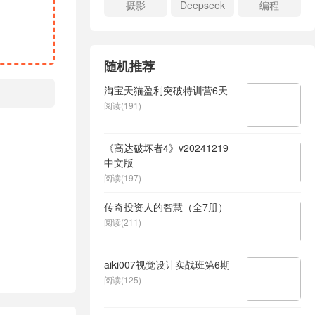
摄影
Deepseek
编程
随机推荐
淘宝天猫盈利突破特训营6天
阅读(191)
《高达破坏者4》v20241219
中文版
阅读(197)
传奇投资人的智慧（全7册）
阅读(211)
aiki007视觉设计实战班第6期
阅读(125)