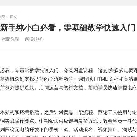
教程
正文
>
新手纯小白必看，零基础教学快速入门
：
网赚教程
阅读(149)
必看，零基础教学快速入门，夸克网盘课程。这套“拼多多电商课
基础概念到实操技巧的全流程教学。课程以 HTML 文档和高清
并额外提供选款、店铺运营与资料文档，帮助学员快速掌握电商
基本架构和环境搭建，之后针对商品上架流程、营销工具使用与退
强调实战操作要点。中期聚焦供应链与发货方式，教会学员一件代
节则围绕无电脑环境下的手机上架、活动报名、视频推广、满减与