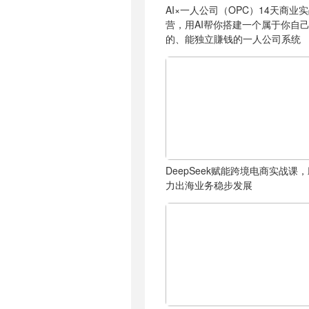
AI×一人公司（OPC）14天商业
营，用AI帮你搭建一个属于你自
的、能独立賺钱的一人公司系统
DeepSeek赋能跨境电商实战课
力出海业务稳步发展