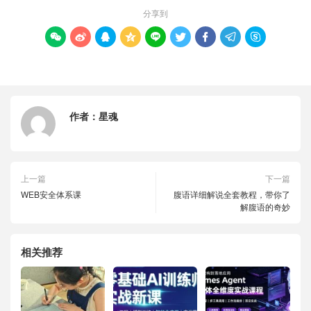
分享到









作者：
星魂
上一篇
下一篇
WEB安全体系课
腹语详细解说全套教程，带你了
解腹语的奇妙
相关推荐