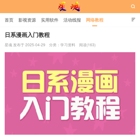

首页
影视资源
实用软件
活动线报
网络教程

用户中心
书籍
娱乐
日系漫画入门教程
星魂 发布于 2025-04-29
分类：
学习资料
阅读(163)
星魂网