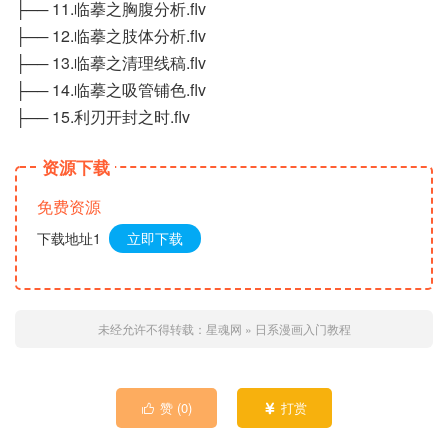
├── 11.临摹之胸腹分析.flv
├── 12.临摹之肢体分析.flv
├── 13.临摹之清理线稿.flv
├── 14.临摹之吸管铺色.flv
├── 15.利刃开封之时.flv
资源下载
免费资源
下载地址1
立即下载
未经允许不得转载：
星魂网
»
日系漫画入门教程
赞 (
0
)
打赏

