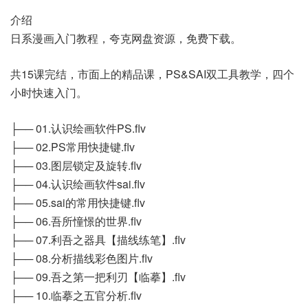
介绍
日系漫画入门教程，夸克网盘资源，免费下载。
共15课完结，市面上的精品课，PS&SAI双工具教学，四个
小时快速入门。
├── 01.认识绘画软件PS.flv
├── 02.PS常用快捷键.flv
├── 03.图层锁定及旋转.flv
├── 04.认识绘画软件sai.flv
├── 05.sai的常用快捷键.flv
├── 06.吾所憧憬的世界.flv
├── 07.利吾之器具【描线练笔】.flv
├── 08.分析描线彩色图片.flv
├── 09.吾之第一把利刃【临摹】.flv
├── 10.临摹之五官分析.flv