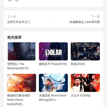
上一篇
下一篇
怎样打开自学之门
快速解锁女上wei系列课
相关推荐
荒野猎人 The
极线杀手 Polar(2019)
热搜(2023)
Revenant(2015)
燃烧的巴黎圣母院
天赐灵机 Ron's Gone
大汉天子(2002)
Notre-Dame
Wrong(2021)
brûle(2022)