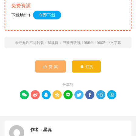
免费资源
下载地址1
立即下载
未经允许不得转载：
星魂网
»
巴黎野玫瑰 1986年 1080P 中文字幕
赞 (
0
)
打赏


分享到









作者：
星魂