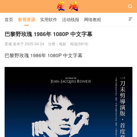

首页
影视资源
实用软件
活动线报
网络教程

用户中心
书籍
娱乐
巴黎野玫瑰 1986年 1080P 中文字幕
星魂 发布于 2025-04-24
分类：
电影
阅读(5819)
星魂网
巴黎野玫瑰 1986年 1080P 中文字幕