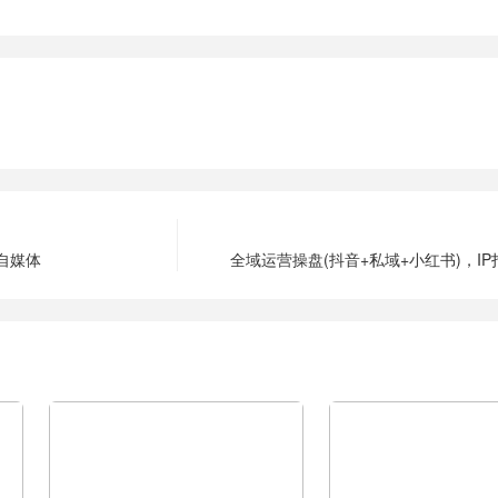
自媒体
全域运营操盘(抖音+私域+小红书)，I