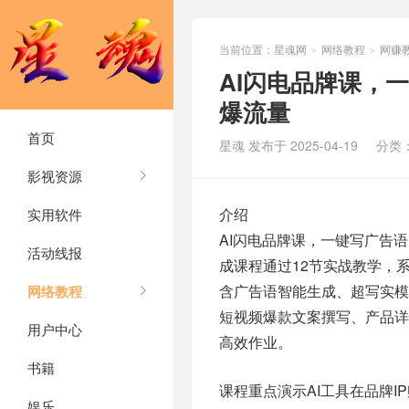
当前位置：
星魂网
网络教程
网赚
>
>
AI闪电品牌课，
爆流量
首页
星魂 发布于 2025-04-19
分类
影视资源
介绍
实用软件
AI闪电品牌课，一键写广告
活动线报
成课程通过12节实战教学，
含广告语智能生成、超写实
网络教程
短视频爆款文案撰写、产品详
用户中心
高效作业。
书籍
课程重点演示AI工具在品牌
娱乐