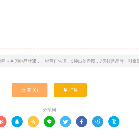
魂网
»
AI闪电品牌课，一键写广告语，3秒出创意图，7天打造品牌，引爆
赞 (
0
)
打赏


分享到







