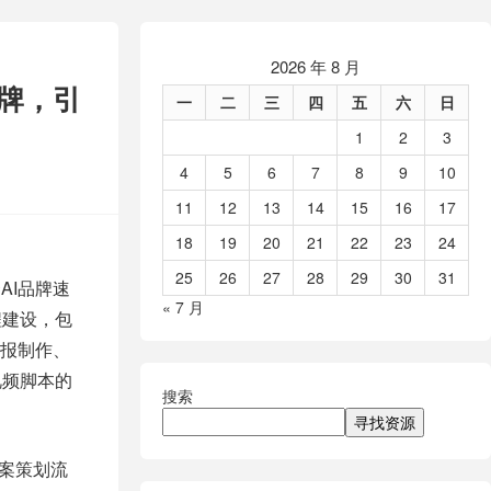
2026 年 8 月
品牌，引
一
二
三
四
五
六
日
1
2
3
4
5
6
7
8
9
10
11
12
13
14
15
16
17
18
19
20
21
22
23
24
25
26
27
28
29
30
31
AI品牌速
« 7 月
程建设，包
报制作、
视频脚本的
搜索
寻找资源
全案策划流