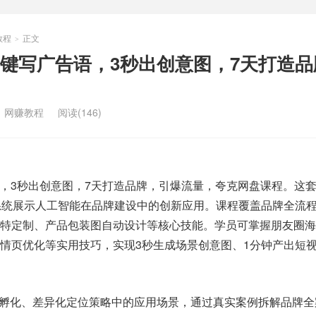
教程
正文
>
一键写广告语，3秒出创意图，7天打造
：
网赚教程
阅读(146)
语，3秒出创意图，7天打造品牌，引爆流量，夸克网盘课程。这套
系统展示人工智能在品牌建设中的创新应用。课程覆盖品牌全流
模特定制、产品包装图自动设计等核心技能。学员可掌握朋友圈海
情页优化等实用技巧，实现3秒生成场景创意图、1分钟产出短
IP孵化、差异化定位策略中的应用场景，通过真实案例拆解品牌