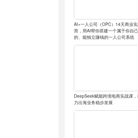
AI×一人公司（OPC）14天商业
营，用AI帮你搭建一个属于你自
的、能独立賺钱的一人公司系统
DeepSeek赋能跨境电商实战课
力出海业务稳步发展