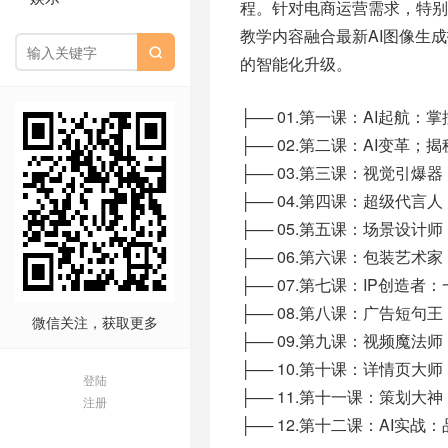
程。针对电商运营需求，特
教学内容融合最新AI图像生

的智能化升级。
├── 01.第一课：AI起航：掌
├── 02.第二课：AI变革；
├── 03.第三课：视觉引爆
├── 04.第四课：超级代言
├── 05.第五课：场景设计
├── 06.第六课：包装艺术
├── 07.第七课：IP创造者：
├── 08.第八课：广告短句王
微信关注，获取更多
├── 09.第九课：视频魔法
├── 10.第十课：详情页大
登陆
├── 11.第十一课：策划大
注册
├── 12.第十二课：AI实战