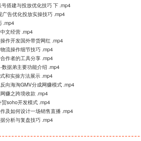
告投放账号搭建与投放优化技巧 下 .mp4
速变现广告优化投放实操技巧 .mp4
 .mp4
用中文经营 .mp4
一步步操作开发国外带货网红 .mp4
开发和物流操作细节技巧 .mp4
货合作者的工具分享 .mp4
据工具-数据弟主要功能介绍 .mp4
带货模式和实操方法展示 .mp4
立站反向海淘GMV分成网赚模式 .mp4
海淘网赚之跨境收款 .mp4
外贸soho开发模式 .mp4
店直播操作及如何设计一场销售直播 .mp4
直播数据分析与复盘技巧 .mp4