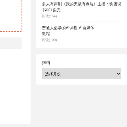
多人有声剧《我的天赋有点坑》主播：狗蛋说
书621集完
阅读(154)
普通人必学的AI课程-AI自媒体
教程
阅读(109)
归档