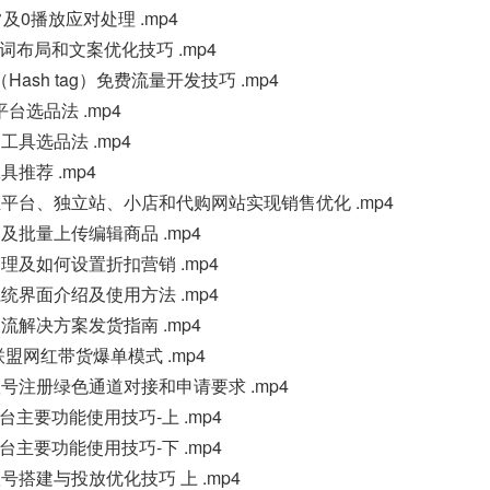
异常及0播放应对处理 .mp4
题关键词布局和文案优化技巧 .mp4
签（Hash tag）免费流量开发技巧 .mp4
之平台选品法 .mp4
款之工具选品法 .mp4
工具推荐 .mp4
引流如何在平台、独立站、小店和代购网站实现销售优化 .mp4
下架及批量上传编辑商品 .mp4
订单管理及如何设置折扣营销 .mp4
客服系统界面介绍及使用方法 .mp4
小店物流解决方案发货指南 .mp4
店精选联盟网红带货爆单模式 .mp4
ds广告账号注册绿色通道对接和申请要求 .mp4
s账号后台主要功能使用技巧-上 .mp4
s账号后台主要功能使用技巧-下 .mp4
投放账号搭建与投放优化技巧 上 .mp4