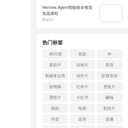
Hermes Agent智能体全维度
实战课程
阅读(2)
热门标签
4K片源
美剧
AI
喜剧片
动画片
英语
新媒体运营
动作片
影视资源
短视频
纪录片
悬疑片
爱情片
小红书
赚钱
韩剧
电商
剧情片
抖音
运营
直播