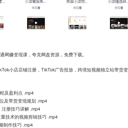
到精通网赚变现课，夸克网盘资源，免费下载。
TikTok小店店铺注册，TikTok广告投放，跨境短视频独立站带货
流程及盈利点 .mp4
账号定位及带货变现规划 .mp4
C）注册技巧讲解 .mp4
频反查重技术的视频剪辑技巧 .mp4
频制作技巧 .mp4