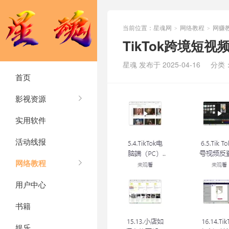
当前位置：
星魂网
网络教程
网赚
>
>
TikTok跨境短
星魂 发布于 2025-04-16
分类
首页
影视资源
实用软件
活动线报
网络教程
用户中心
书籍
娱乐