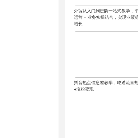
外贸从入门到进阶一站式教学，
运营 + 业务实操结合，实现业绩
增长
抖音热点信息差教学，吃透流量
+涨粉变现