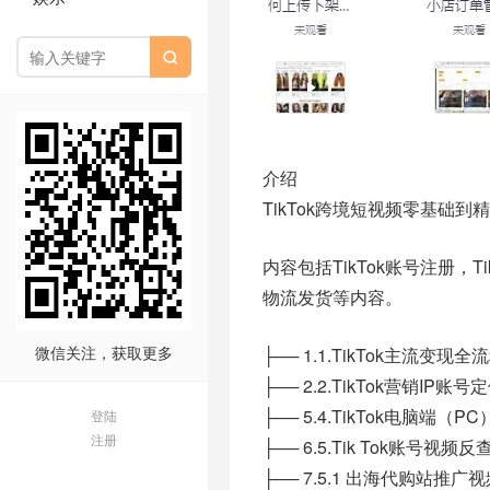

介绍
TikTok跨境短视频零基础
内容包括TikTok账号注册，
物流发货等内容。
微信关注，获取更多
├── 1.1.TikTok主流变现全
├── 2.2.TikTok营销IP
├── 5.4.TikTok电脑端（P
登陆
注册
├── 6.5.Tik Tok账号视
├── 7.5.1 出海代购站推广视