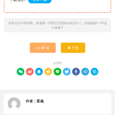
未经允许不得转载：
星魂网
»
阿里巴巴国际站新店0-1，店铺基建0-1学这
个就够了
赞 (
0
)
打赏


分享到









作者：
星魂