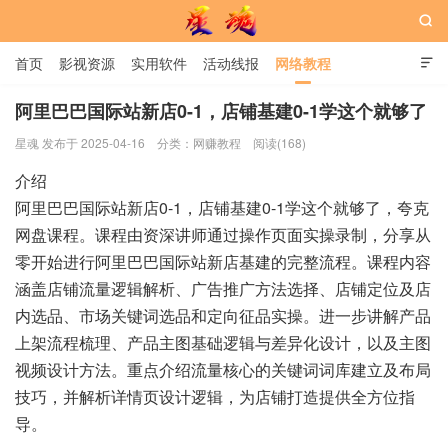

首页
影视资源
实用软件
活动线报
网络教程

用户中心
书籍
娱乐
阿里巴巴国际站新店0-1，店铺基建0-1学这个就够了
星魂 发布于 2025-04-16
分类：
网赚教程
阅读(168)
星魂网
介绍
阿里巴巴国际站新店0-1，店铺基建0-1学这个就够了，夸克
网盘课程。课程由资深讲师通过操作页面实操录制，分享从
零开始进行阿里巴巴国际站新店基建的完整流程。课程内容
涵盖店铺流量逻辑解析、广告推广方法选择、店铺定位及店
内选品、市场关键词选品和定向征品实操。进一步讲解产品
上架流程梳理、产品主图基础逻辑与差异化设计，以及主图
视频设计方法。重点介绍流量核心的关键词词库建立及布局
技巧，并解析详情页设计逻辑，为店铺打造提供全方位指
导。