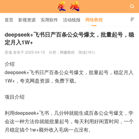

首页
影视资源
实用软件
活动线报
网络教程

用户中心
书籍
娱乐
deepseek+飞书日产百条公众号爆文，批量起号，稳
定月入1W+
星魂网
星魂 发布于 2025-04-15
分类：
网赚教程
阅读(161)
介绍
deepseek+飞书日产百条公众号爆文，批量起号，稳定月入
1W+，夸克网盘资源，免费下载。
项目介绍
利用deepseek+飞书，几分钟就能生成百条公众号爆文，学
会这一种方法你就能批量起号，每天利用好闲置时间，一个
月稳定搞个1w+额外收入毛病一点没有。