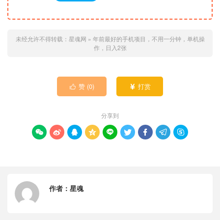
未经允许不得转载：
星魂网
»
年前最好的手机项目，不用一分钟，单机操
作，日入2张
赞 (
0
)
打赏


分享到









作者：
星魂