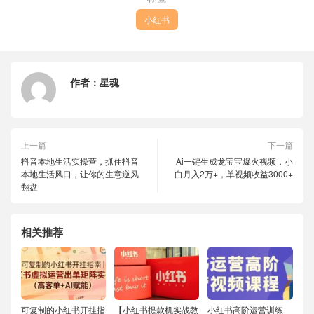
小红书
作者：
星魂
上一篇
下一篇
抖音本地生活实操营，​抓住抖音
Ai一键生成龙宝宝爆火视频，小
本地生活风口，让你的生意逆风
白月入2万+，单视频收益3000+
翻盘
相关推荐
可复制的小红书开挂指
【小红书提款机实战教
小红书高阶运营训练