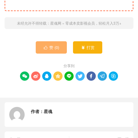
未经允许不得转载：
星魂网
»
零成本卖影视会员，轻松月入3万+
赞 (
0
)
打赏


分享到









作者：
星魂