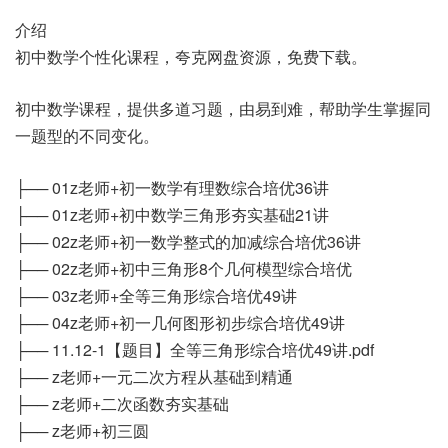
介绍
初中数学个性化课程，夸克网盘资源，免费下载。
初中数学课程，提供多道习题，由易到难，帮助学生掌握同
一题型的不同变化。
├── 01z老师+初一数学有理数综合培优36讲
├── 01z老师+初中数学三角形夯实基础21讲
├── 02z老师+初一数学整式的加减综合培优36讲
├── 02z老师+初中三角形8个几何模型综合培优
├── 03z老师+全等三角形综合培优49讲
├── 04z老师+初一几何图形初步综合培优49讲
├── 11.12-1【题目】全等三角形综合培优49讲.pdf
├── z老师+一元二次方程从基础到精通
├── z老师+二次函数夯实基础
├── z老师+初三圆