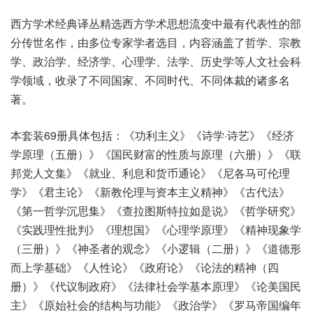
西方学术经典译丛精选西方学术思想流变中最有代表性的部
分传世名作，由多位专家学者选目，内容涵盖了哲学、宗教
学、政治学、经济学、心理学、法学、历史学等人文社会科
学领域，收录了不同国家、不同时代、不同体裁的诸多名
著。
本套装69册具体包括：《功利主义》《诗学·诗艺》《经济
学原理（五册）》《国民财富的性质与原理（六册）》《联
邦党人文集》《就业、利息和货币通论》《尼各马可伦理
学》《君主论》《新教伦理与资本主义精神》《古代法》
《第一哲学沉思集》《查拉图斯特拉如是说》《哲学研究》
《实践理性批判》《理想国》《心理学原理》《精神现象学
（三册）》《神圣者的观念》《小逻辑（二册）》《道德形
而上学基础》《人性论》《政府论》《论法的精神（四
册）》《代议制政府》《法律社会学基本原理》《论美国民
主》《原始社会的结构与功能》《政治学》《罗马帝国编年