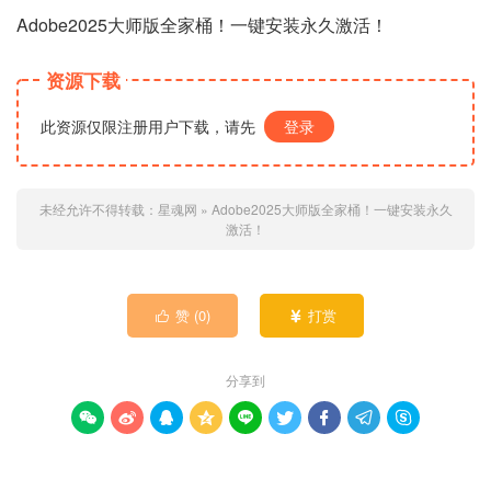
Adobe2025大师版全家桶！一键安装永久激活！
资源下载
此资源仅限注册用户下载，请先
登录
未经允许不得转载：
星魂网
»
Adobe2025大师版全家桶！一键安装永久
激活！
赞 (
0
)
打赏


分享到








