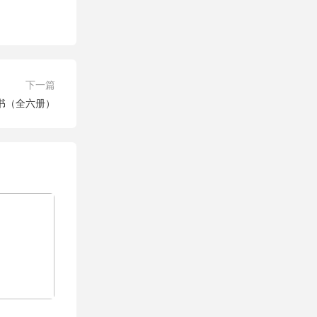
下一篇
书（全六册）