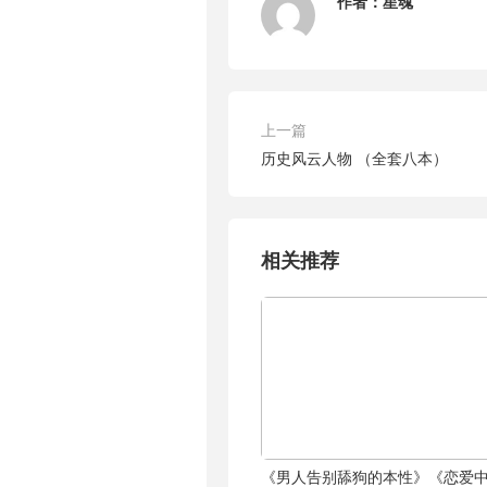
作者：
星魂
上一篇
历史风云人物 （全套八本）
相关推荐
《男人告别舔狗的本性》《恋爱