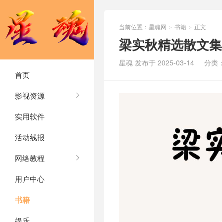
当前位置：
星魂网
书籍
正文
>
>
梁实秋精选散文集
星魂 发布于 2025-03-14
分类
首页
影视资源
实用软件
活动线报
网络教程
用户中心
书籍
娱乐