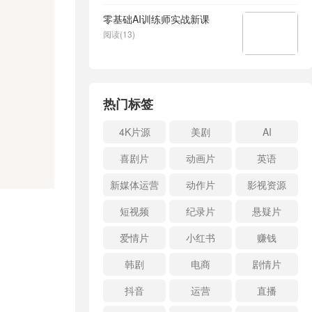
零基础AI训练师实战新课
阅读(13)
热门标签
4K片源
美剧
AI
喜剧片
动画片
英语
新媒体运营
动作片
影视资源
短视频
纪录片
悬疑片
爱情片
小红书
赚钱
韩剧
电商
剧情片
抖音
运营
直播