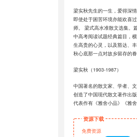
梁实秋先生的一生，爱得深
即使处于困苦环境亦能欢喜过
师。 梁式高水准散文选集。
中高考阅读试题经典篇目，横
生高贵的心灵，以及豁达、
秋心底那一点对故乡留存的眷
梁实秋（1903-1987）
中国著名的散文家、学者、
创造了中国现代散文著作出版
代表作有《雅舍小品》《雅舍
资源下载
免费资源