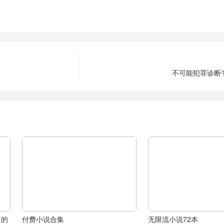
不可能犯罪诊断
中的
付费小说合集
无限流小说72本