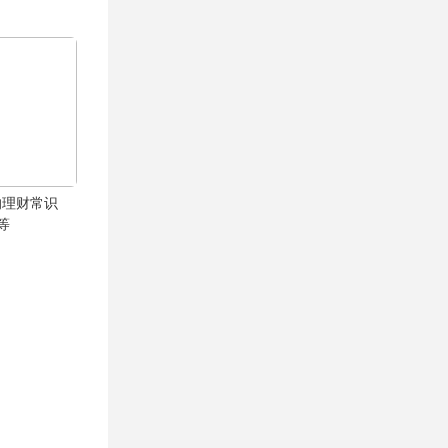
的理财常识
等