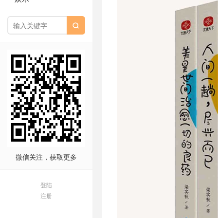

微信关注，获取更多
登陆
注册