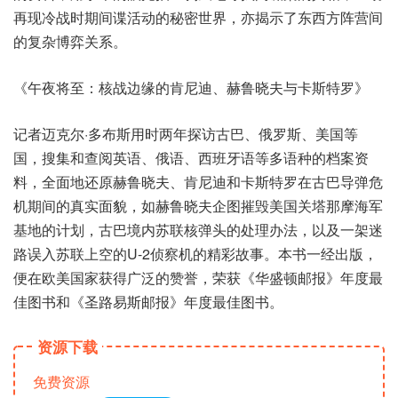
再现冷战时期间谍活动的秘密世界，亦揭示了东西方阵营间
的复杂博弈关系。
《午夜将至：核战边缘的肯尼迪、赫鲁晓夫与卡斯特罗》
记者迈克尔·多布斯用时两年探访古巴、俄罗斯、美国等
国，搜集和查阅英语、俄语、西班牙语等多语种的档案资
料，全面地还原赫鲁晓夫、肯尼迪和卡斯特罗在古巴导弹危
机期间的真实面貌，如赫鲁晓夫企图摧毁美国关塔那摩海军
基地的计划，古巴境内苏联核弹头的处理办法，以及一架迷
路误入苏联上空的U-2侦察机的精彩故事。本书一经出版，
便在欧美国家获得广泛的赞誉，荣获《华盛顿邮报》年度最
佳图书和《圣路易斯邮报》年度最佳图书。
资源下载
免费资源