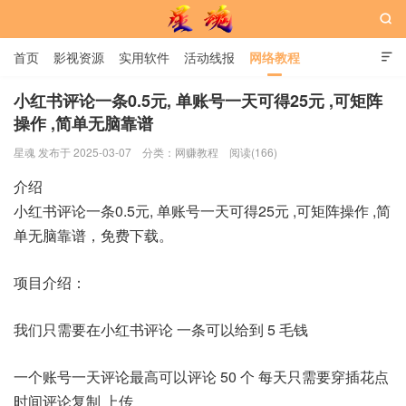

首页
影视资源
实用软件
活动线报
网络教程

用户中心
书籍
娱乐
小红书评论一条0.5元, 单账号一天可得25元 ,可矩阵
操作 ,简单无脑靠谱
星魂网
星魂 发布于 2025-03-07
分类：
网赚教程
阅读(166)
介绍
小红书评论一条0.5元, 单账号一天可得25元 ,可矩阵操作 ,简
单无脑靠谱，免费下载。
项目介绍：
我们只需要在小红书评论 一条可以给到 5 毛钱
一个账号一天评论最高可以评论 50 个 每天只需要穿插花点
时间评论复制 上传