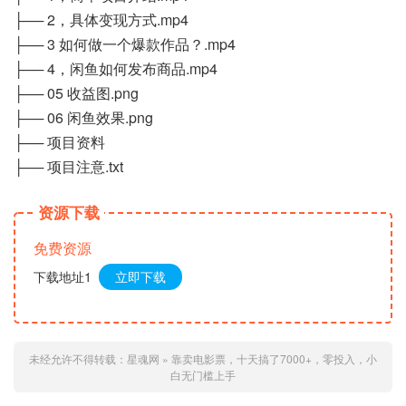
├── 2，具体变现方式.mp4
├── 3 如何做一个爆款作品？.mp4
├── 4，闲鱼如何发布商品.mp4
├── 05 收益图.png
├── 06 闲鱼效果.png
├── 项目资料
├── 项目注意.txt
资源下载
免费资源
下载地址1
立即下载
未经允许不得转载：
星魂网
»
靠卖电影票，十天搞了7000+，零投入，小
白无门槛上手