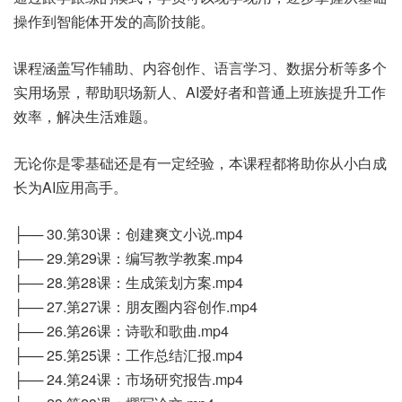
操作到智能体开发的高阶技能。
课程涵盖写作辅助、内容创作、语言学习、数据分析等多个
实用场景，帮助职场新人、AI爱好者和普通上班族提升工作
效率，解决生活难题。
无论你是零基础还是有一定经验，本课程都将助你从小白成
长为AI应用高手。
├── 30.第30课：创建爽文小说.mp4
├── 29.第29课：编写教学教案.mp4
├── 28.第28课：生成策划方案.mp4
├── 27.第27课：朋友圈内容创作.mp4
├── 26.第26课：诗歌和歌曲.mp4
├── 25.第25课：工作总结汇报.mp4
├── 24.第24课：市场研究报告.mp4