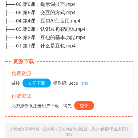
├── 06.第6课：提示词技巧.mp4
├── 05.第5课：交互的方式.mp4
├── 04.第4课：豆包Ai怎么用.mp4
├── 03.第3课：认识豆包智能体.mp4
├── 02.第2课：豆包的基本功能.mp4
├── 01.第1课：什么是豆包.mp4
资源下载
免费资源
链接
立即下载
提取码: uecu
复制
付费资源
此资源仅限注册用户下载，请先
登录
未经允许不得转载：
星魂网
»
豆包AI全能训练营，从小白到高手速成系列
课程