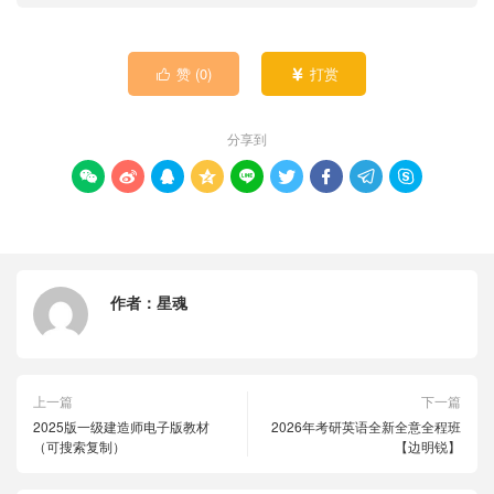
赞 (
0
)
打赏


分享到









作者：
星魂
上一篇
下一篇
2025版一级建造师电子版教材
2026年考研英语全新全意全程班
（可搜索复制）
【边明锐】