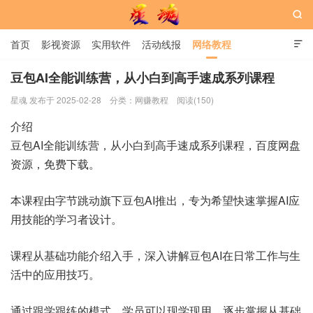

首页
影视资源
实用软件
活动线报
网络教程

用户中心
书籍
娱乐
豆包AI全能训练营，从小白到高手速成系列课程
星魂 发布于 2025-02-28
分类：
网赚教程
阅读(150)
星魂网
介绍
豆包AI全能训练营，从小白到高手速成系列课程，百度网盘
资源，免费下载。
本课程由字节跳动旗下豆包AI推出，专为希望快速掌握AI应
用技能的学习者设计。
课程从基础功能介绍入手，深入讲解豆包AI在日常工作与生
活中的应用技巧。
通过跟学跟练的模式，学员可以现学现用，逐步掌握从基础