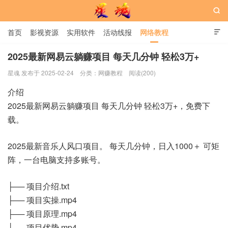

首页
影视资源
实用软件
活动线报
网络教程

用户中心
书籍
娱乐
2025最新网易云躺赚项目 每天几分钟 轻松3万+
星魂 发布于 2025-02-24
分类：
网赚教程
阅读(200)
星魂网
介绍
2025最新网易云躺赚项目 每天几分钟 轻松3万+，免费下
载。
2025最新音乐人风口项目。 每天几分钟，日入1000＋ 可矩
阵，一台电脑支持多账号。
├── 项目介绍.txt
├── 项目实操.mp4
├── 项目原理.mp4
├── 项目优势.mp4