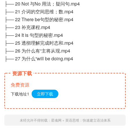
├── 20 Not 与No 用法；疑问句.mp4
├── 21 介词的空间思维；数.mp4
├── 22 There be句型的秘密.mp4
├── 23 补充课程.mp4
├── 24 It is 句型的秘密.mp4
├── 25 透彻理解完成时态和.mp4
├── 26 为什么有“主将从现.mp4
├── 27 为什么“will be doing.mp4
资源下载
免费资源
下载地址1
立即下载
未经允许不得转载：
星魂网
»
英语思维：快速建立语法体系